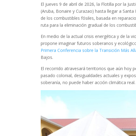
El jueves 9 de abril de 2026, la Flotilla por la J
(Aruba, Bonaire y Curazao) hasta llegar a Santa
de los combustibles fósiles, basada en reparacion
ruta para la eliminación gradual de los combusti
En medio de la actual crisis energética y de la viol
propone imaginar futuros soberanos y ecológicos,
Primera Conferencia sobre la Transición Más All
Bajos.
El recorrido atravesará territorios que aún hoy 
pasado colonial, desigualdades actuales y exposic
soberanía, no puede haber acción climática real.