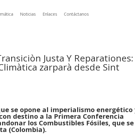
limática
Noticias
Enlaces
Contáctanos
ansiciòn Justa Y Reparationes: 
a Climàtica zarparà desde Sint
 que se opone al imperialismo energético
 con destino a la Primera Conferencia
andonar los Combustibles Fósiles, que se
ta (Colombia).