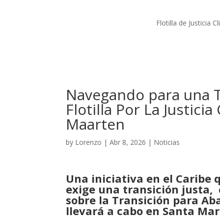
Flotilla de Justicia C
Navegando para una Tr
Flotilla Por La Justici
Maarten
by
Lorenzo
|
Abr 8, 2026
|
Noticias
Una iniciativa en el Caribe
exige una transición justa,
sobre la Transición para Ab
llevará a cabo en Santa Mar