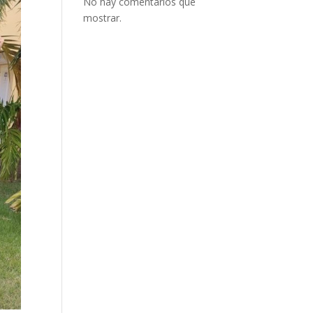
No hay comentarios que
mostrar.