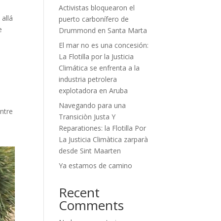
Activistas bloquearon el
 allá
puerto carbonífero de
e
Drummond en Santa Marta
El mar no es una concesión:
La Flotilla por la Justicia
Climática se enfrenta a la
industria petrolera
explotadora en Aruba
Navegando para una
entre
Transiciòn Justa Y
Reparationes: la Flotilla Por
La Justicia Climàtica zarparà
desde Sint Maarten
Ya estamos de camino
Recent
Comments