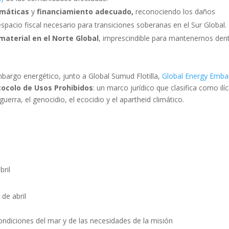
limáticas
y
financiamiento adecuado,
reconociendo los daños
spacio fiscal necesario para transiciones soberanas en el Sur Global.
aterial en el Norte Global
, imprescindible para mantenernos den
bargo energético, junto a Global Sumud Flotilla,
Global Energy Emba
tocolo de Usos Prohibidos
: un marco jurídico que clasifica como ilíc
uerra, el genocidio, el ecocidio y el apartheid climático.
bril
 de abril
ondiciones del mar y de las necesidades de la misión