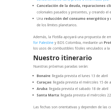
Cancelación de la deuda, reparaciones c
coloniales pasados y presentes, y creando el e
Una
reducción del consumo energético y m
de los límites planetarios.
Además, la Flotilla apoyará una propuesta de em
for Palestine
y BDS Colombia, mediante un
Pro
los usos de combustibles fósiles vinculados a la g
Nuestro itinerario
Nuestras próximas paradas serán:
Bonaire
: llegada prevista el lunes 13 de abril
Curaçao
: llegada prevista el miércoles 15 de a
Aruba
: llegada prevista el sabado 18 de abril
Santa Marta
: llegada prevista el miércoles 22
Las fechas son orientativas y dependen de las c