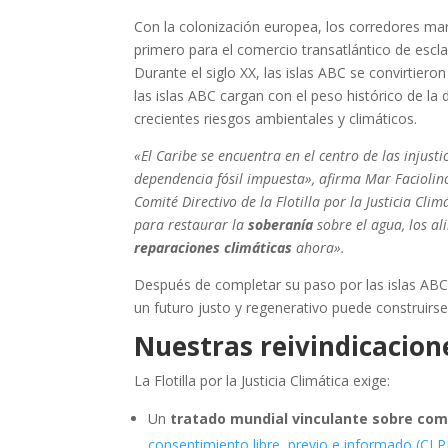
Con la colonización europea, los corredores ma
primero para el comercio transatlántico de escla
Durante el siglo XX, las islas ABC se convirtier
las islas ABC cargan con el peso histórico de l
crecientes riesgos ambientales y climáticos.
«El Caribe se encuentra en el centro de las injust
dependencia fósil impuesta», afirma Mar Faciolinc
Comité Directivo de la Flotilla por la Justicia Cl
para restaurar la
soberanía
sobre el agua, los ali
reparaciones climáticas
ahora».
Después de completar su paso por las islas ABC, 
un futuro justo y regenerativo puede construirse 
Nuestras reivindicacion
La Flotilla por la Justicia Climática exige:
Un
tratado mundial vinculante sobre com
consentimiento libre, previo e informado (CLP