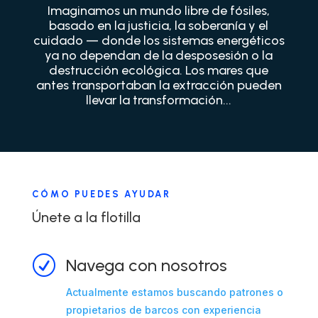
Imaginamos un mundo libre de fósiles,
basado en la justicia, la soberanía y el
cuidado — donde los sistemas energéticos
ya no dependan de la desposesión o la
destrucción ecológica. Los mares que
antes transportaban la extracción pueden
llevar la transformación...
CÓMO PUEDES AYUDAR
Únete a la flotilla
R
Navega con nosotros
Actualmente estamos buscando patrones o
propietarios de barcos con experiencia