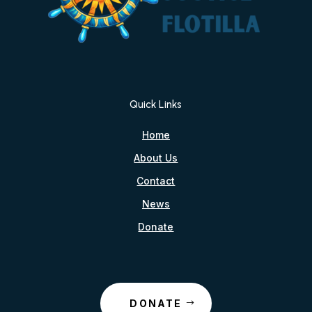
Quick Links
Home
About Us
Contact
News
Donate
DONATE